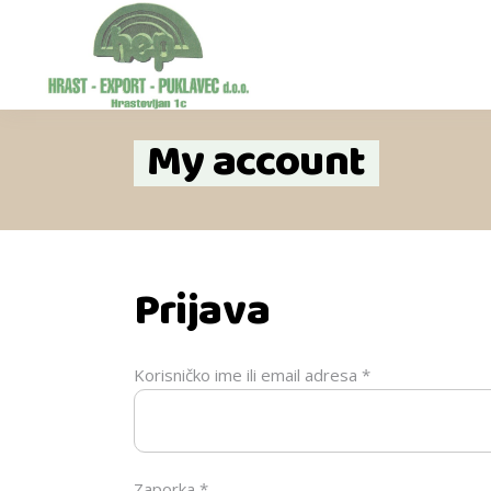
My account
Prijava
Korisničko ime ili email adresa
*
Zaporka
*