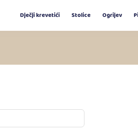
Dječji krevetići
Stolice
Ogrijev
P