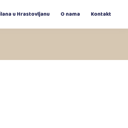
ilana u Hrastovljanu
O nama
Kontakt