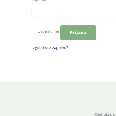
Zapamti me
Prijava
Izgubili ste zaporku?
Centrala s p